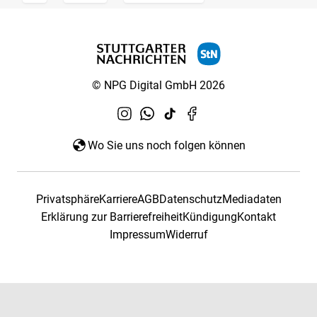
© NPG Digital GmbH 2026
Wo Sie uns noch folgen können
Privatsphäre
Karriere
AGB
Datenschutz
Mediadaten
Erklärung zur Barrierefreiheit
Kündigung
Kontakt
Impressum
Widerruf