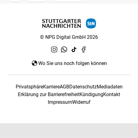
© NPG Digital GmbH 2026
Wo Sie uns noch folgen können
Privatsphäre
Karriere
AGB
Datenschutz
Mediadaten
Erklärung zur Barrierefreiheit
Kündigung
Kontakt
Impressum
Widerruf