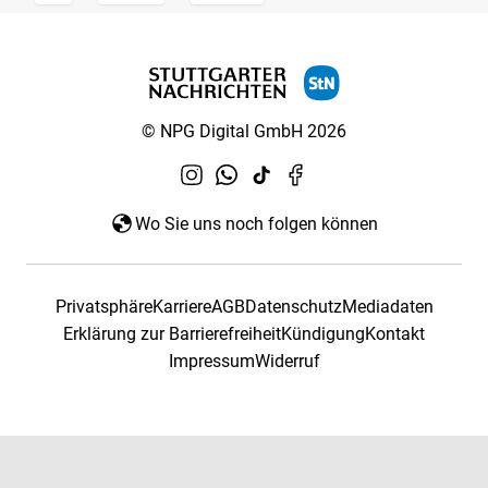
© NPG Digital GmbH 2026
Wo Sie uns noch folgen können
Privatsphäre
Karriere
AGB
Datenschutz
Mediadaten
Erklärung zur Barrierefreiheit
Kündigung
Kontakt
Impressum
Widerruf