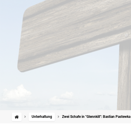
Unterhaltung
Zwei Schafe in "Glennkill": Bastian Pastewk