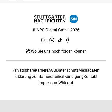
© NPG Digital GmbH 2026
Wo Sie uns noch folgen können
Privatsphäre
Karriere
AGB
Datenschutz
Mediadaten
Erklärung zur Barrierefreiheit
Kündigung
Kontakt
Impressum
Widerruf