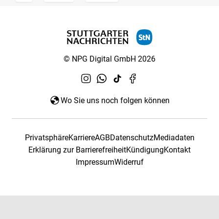
© NPG Digital GmbH 2026
Wo Sie uns noch folgen können
Privatsphäre
Karriere
AGB
Datenschutz
Mediadaten
Erklärung zur Barrierefreiheit
Kündigung
Kontakt
Impressum
Widerruf