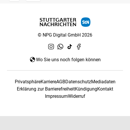
© NPG Digital GmbH 2026
Wo Sie uns noch folgen können
Privatsphäre
Karriere
AGB
Datenschutz
Mediadaten
Erklärung zur Barrierefreiheit
Kündigung
Kontakt
Impressum
Widerruf