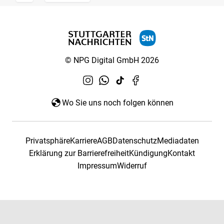
© NPG Digital GmbH 2026
Wo Sie uns noch folgen können
Privatsphäre
Karriere
AGB
Datenschutz
Mediadaten
Erklärung zur Barrierefreiheit
Kündigung
Kontakt
Impressum
Widerruf