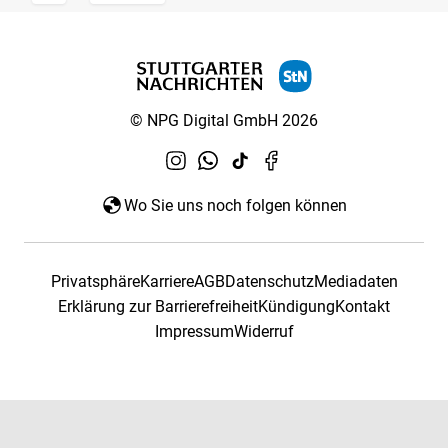
© NPG Digital GmbH 2026
Wo Sie uns noch folgen können
Privatsphäre
Karriere
AGB
Datenschutz
Mediadaten
Erklärung zur Barrierefreiheit
Kündigung
Kontakt
Impressum
Widerruf