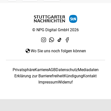
© NPG Digital GmbH 2026
Wo Sie uns noch folgen können
Privatsphäre
Karriere
AGB
Datenschutz
Mediadaten
Erklärung zur Barrierefreiheit
Kündigung
Kontakt
Impressum
Widerruf