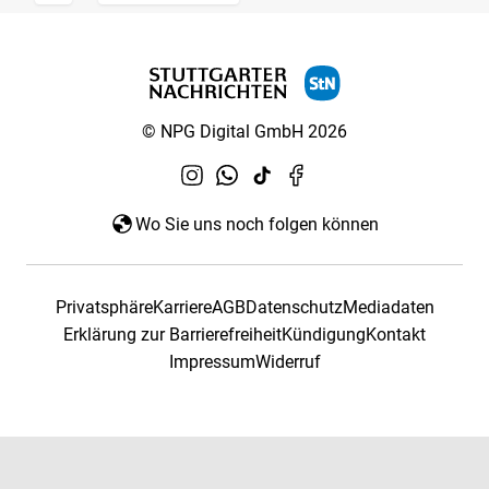
© NPG Digital GmbH 2026
Wo Sie uns noch folgen können
Privatsphäre
Karriere
AGB
Datenschutz
Mediadaten
Erklärung zur Barrierefreiheit
Kündigung
Kontakt
Impressum
Widerruf