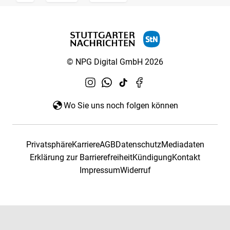
© NPG Digital GmbH 2026
Wo Sie uns noch folgen können
Privatsphäre
Karriere
AGB
Datenschutz
Mediadaten
Erklärung zur Barrierefreiheit
Kündigung
Kontakt
Impressum
Widerruf