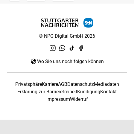
© NPG Digital GmbH 2026
Wo Sie uns noch folgen können
Privatsphäre
Karriere
AGB
Datenschutz
Mediadaten
Erklärung zur Barrierefreiheit
Kündigung
Kontakt
Impressum
Widerruf