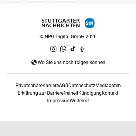
© NPG Digital GmbH 2026
Wo Sie uns noch folgen können
Privatsphäre
Karriere
AGB
Datenschutz
Mediadaten
Erklärung zur Barrierefreiheit
Kündigung
Kontakt
Impressum
Widerruf