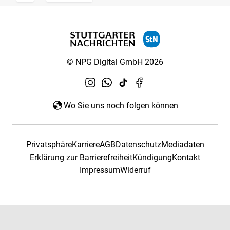
© NPG Digital GmbH 2026
Wo Sie uns noch folgen können
Privatsphäre
Karriere
AGB
Datenschutz
Mediadaten
Erklärung zur Barrierefreiheit
Kündigung
Kontakt
Impressum
Widerruf