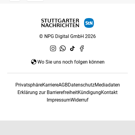
© NPG Digital GmbH 2026
Wo Sie uns noch folgen können
Privatsphäre
Karriere
AGB
Datenschutz
Mediadaten
Erklärung zur Barrierefreiheit
Kündigung
Kontakt
Impressum
Widerruf