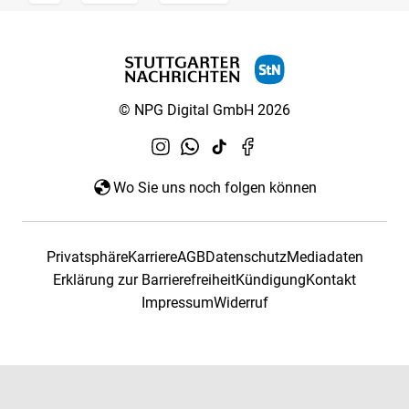
© NPG Digital GmbH 2026
Wo Sie uns noch folgen können
Privatsphäre
Karriere
AGB
Datenschutz
Mediadaten
Erklärung zur Barrierefreiheit
Kündigung
Kontakt
Impressum
Widerruf