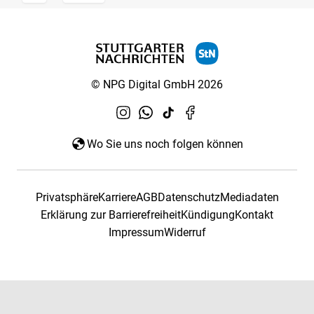
© NPG Digital GmbH 2026
Wo Sie uns noch folgen können
Privatsphäre
Karriere
AGB
Datenschutz
Mediadaten
Erklärung zur Barrierefreiheit
Kündigung
Kontakt
Impressum
Widerruf