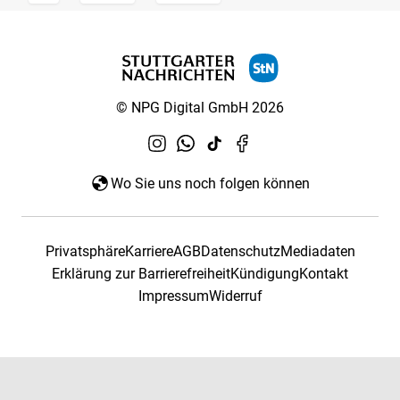
© NPG Digital GmbH 2026
Wo Sie uns noch folgen können
Privatsphäre
Karriere
AGB
Datenschutz
Mediadaten
Erklärung zur Barrierefreiheit
Kündigung
Kontakt
Impressum
Widerruf