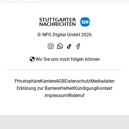
© NPG Digital GmbH 2026
Wo Sie uns noch folgen können
Privatsphäre
Karriere
AGB
Datenschutz
Mediadaten
Erklärung zur Barrierefreiheit
Kündigung
Kontakt
Impressum
Widerruf