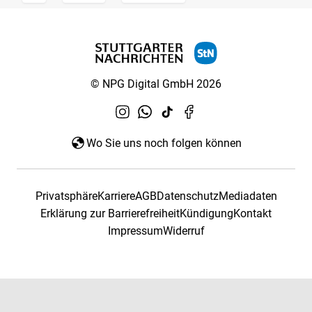
© NPG Digital GmbH 2026
Wo Sie uns noch folgen können
Privatsphäre
Karriere
AGB
Datenschutz
Mediadaten
Erklärung zur Barrierefreiheit
Kündigung
Kontakt
Impressum
Widerruf