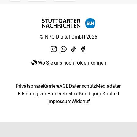
© NPG Digital GmbH 2026
Wo Sie uns noch folgen können
Privatsphäre
Karriere
AGB
Datenschutz
Mediadaten
Erklärung zur Barrierefreiheit
Kündigung
Kontakt
Impressum
Widerruf