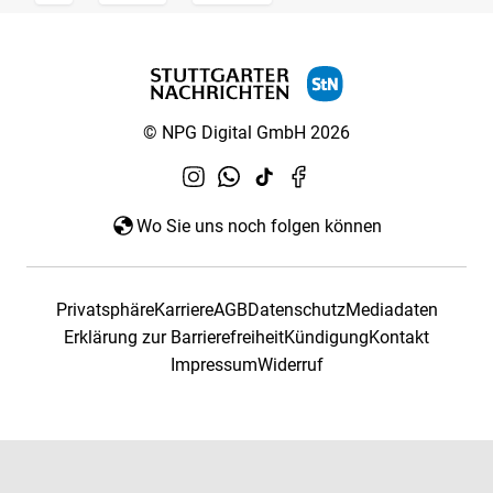
© NPG Digital GmbH 2026
Wo Sie uns noch folgen können
Privatsphäre
Karriere
AGB
Datenschutz
Mediadaten
Erklärung zur Barrierefreiheit
Kündigung
Kontakt
Impressum
Widerruf