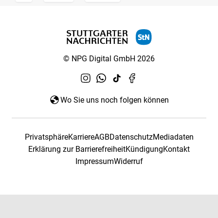
© NPG Digital GmbH 2026
Wo Sie uns noch folgen können
Privatsphäre
Karriere
AGB
Datenschutz
Mediadaten
Erklärung zur Barrierefreiheit
Kündigung
Kontakt
Impressum
Widerruf