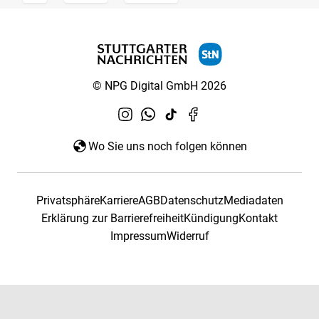
© NPG Digital GmbH 2026
Wo Sie uns noch folgen können
Privatsphäre
Karriere
AGB
Datenschutz
Mediadaten
Erklärung zur Barrierefreiheit
Kündigung
Kontakt
Impressum
Widerruf