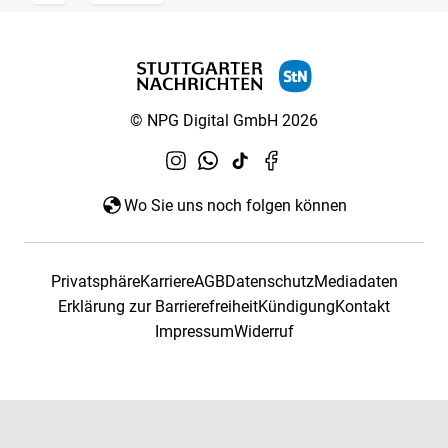
© NPG Digital GmbH 2026
Wo Sie uns noch folgen können
Privatsphäre
Karriere
AGB
Datenschutz
Mediadaten
Erklärung zur Barrierefreiheit
Kündigung
Kontakt
Impressum
Widerruf