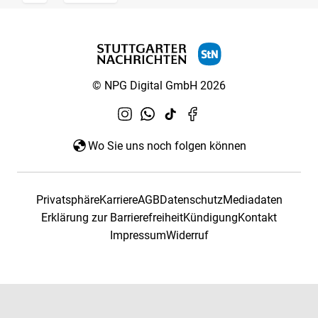
© NPG Digital GmbH 2026
Wo Sie uns noch folgen können
Privatsphäre
Karriere
AGB
Datenschutz
Mediadaten
Erklärung zur Barrierefreiheit
Kündigung
Kontakt
Impressum
Widerruf