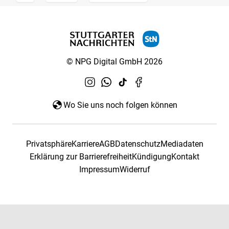
© NPG Digital GmbH 2026
Wo Sie uns noch folgen können
Privatsphäre
Karriere
AGB
Datenschutz
Mediadaten
Erklärung zur Barrierefreiheit
Kündigung
Kontakt
Impressum
Widerruf