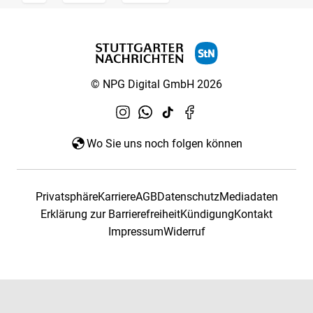
© NPG Digital GmbH 2026
Wo Sie uns noch folgen können
Privatsphäre
Karriere
AGB
Datenschutz
Mediadaten
Erklärung zur Barrierefreiheit
Kündigung
Kontakt
Impressum
Widerruf