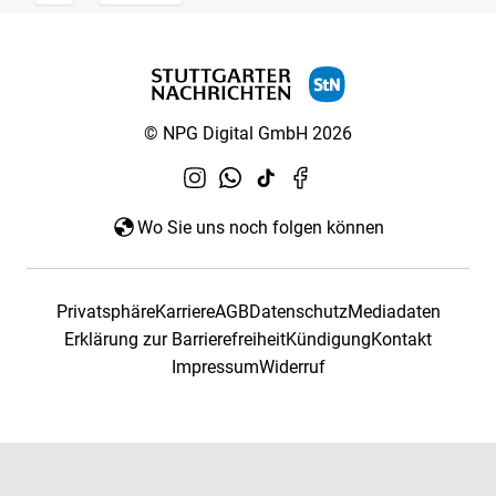
© NPG Digital GmbH 2026
Wo Sie uns noch folgen können
Privatsphäre
Karriere
AGB
Datenschutz
Mediadaten
Erklärung zur Barrierefreiheit
Kündigung
Kontakt
Impressum
Widerruf