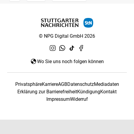
© NPG Digital GmbH 2026
Wo Sie uns noch folgen können
Privatsphäre
Karriere
AGB
Datenschutz
Mediadaten
Erklärung zur Barrierefreiheit
Kündigung
Kontakt
Impressum
Widerruf