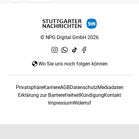
© NPG Digital GmbH 2026
Wo Sie uns noch folgen können
Privatsphäre
Karriere
AGB
Datenschutz
Mediadaten
Erklärung zur Barrierefreiheit
Kündigung
Kontakt
Impressum
Widerruf