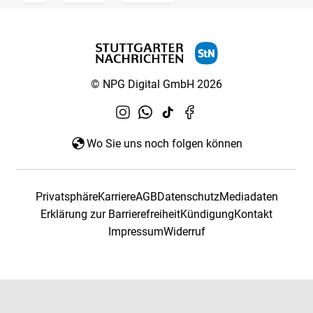
© NPG Digital GmbH 2026
Wo Sie uns noch folgen können
Privatsphäre
Karriere
AGB
Datenschutz
Mediadaten
Erklärung zur Barrierefreiheit
Kündigung
Kontakt
Impressum
Widerruf