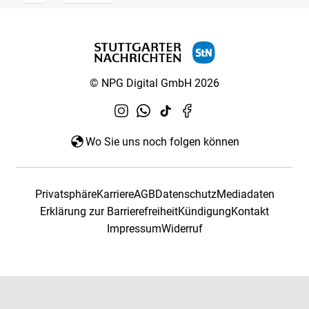
© NPG Digital GmbH 2026
Wo Sie uns noch folgen können
Privatsphäre
Karriere
AGB
Datenschutz
Mediadaten
Erklärung zur Barrierefreiheit
Kündigung
Kontakt
Impressum
Widerruf