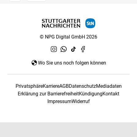
© NPG Digital GmbH 2026
Wo Sie uns noch folgen können
Privatsphäre
Karriere
AGB
Datenschutz
Mediadaten
Erklärung zur Barrierefreiheit
Kündigung
Kontakt
Impressum
Widerruf