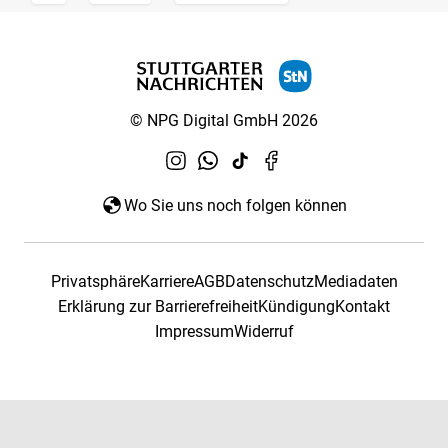
© NPG Digital GmbH 2026
Wo Sie uns noch folgen können
Privatsphäre
Karriere
AGB
Datenschutz
Mediadaten
Erklärung zur Barrierefreiheit
Kündigung
Kontakt
Impressum
Widerruf