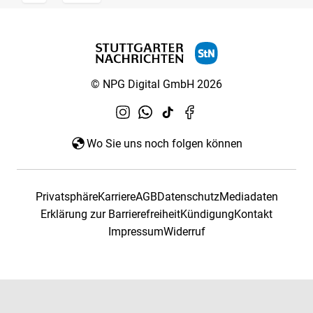
© NPG Digital GmbH 2026
Wo Sie uns noch folgen können
Privatsphäre
Karriere
AGB
Datenschutz
Mediadaten
Erklärung zur Barrierefreiheit
Kündigung
Kontakt
Impressum
Widerruf