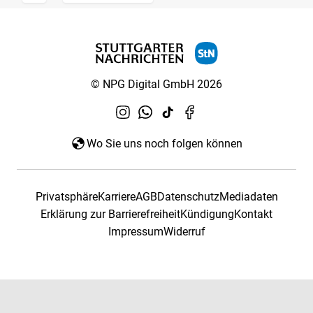
© NPG Digital GmbH 2026
Wo Sie uns noch folgen können
Privatsphäre
Karriere
AGB
Datenschutz
Mediadaten
Erklärung zur Barrierefreiheit
Kündigung
Kontakt
Impressum
Widerruf