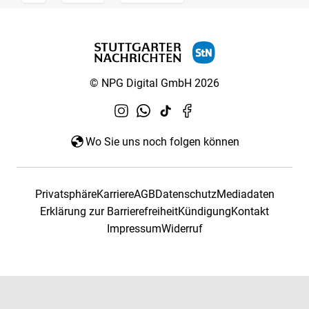
© NPG Digital GmbH 2026
Wo Sie uns noch folgen können
Privatsphäre
Karriere
AGB
Datenschutz
Mediadaten
Erklärung zur Barrierefreiheit
Kündigung
Kontakt
Impressum
Widerruf