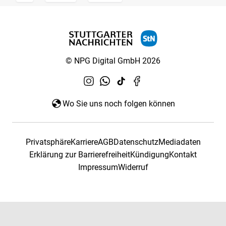
© NPG Digital GmbH 2026
Wo Sie uns noch folgen können
Privatsphäre
Karriere
AGB
Datenschutz
Mediadaten
Erklärung zur Barrierefreiheit
Kündigung
Kontakt
Impressum
Widerruf