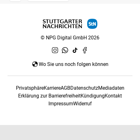
© NPG Digital GmbH 2026
Wo Sie uns noch folgen können
Privatsphäre
Karriere
AGB
Datenschutz
Mediadaten
Erklärung zur Barrierefreiheit
Kündigung
Kontakt
Impressum
Widerruf