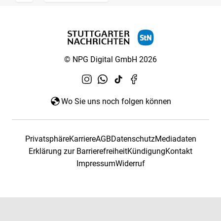
© NPG Digital GmbH 2026
Wo Sie uns noch folgen können
Privatsphäre
Karriere
AGB
Datenschutz
Mediadaten
Erklärung zur Barrierefreiheit
Kündigung
Kontakt
Impressum
Widerruf