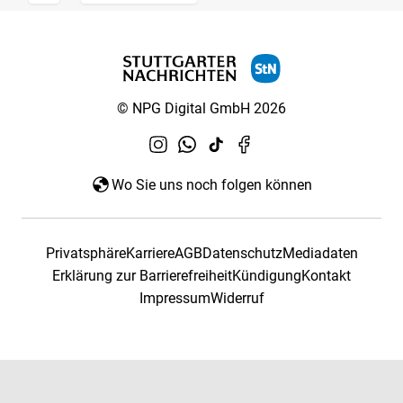
© NPG Digital GmbH 2026
Wo Sie uns noch folgen können
Privatsphäre
Karriere
AGB
Datenschutz
Mediadaten
Erklärung zur Barrierefreiheit
Kündigung
Kontakt
Impressum
Widerruf