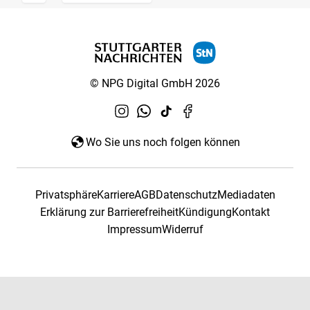
© NPG Digital GmbH 2026
Wo Sie uns noch folgen können
Privatsphäre
Karriere
AGB
Datenschutz
Mediadaten
Erklärung zur Barrierefreiheit
Kündigung
Kontakt
Impressum
Widerruf