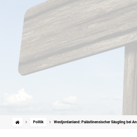
Politik
Westjordanland: Palästinensischer Säugling bei Angri