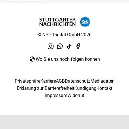
© NPG Digital GmbH 2026
Wo Sie uns noch folgen können
Privatsphäre
Karriere
AGB
Datenschutz
Mediadaten
Erklärung zur Barrierefreiheit
Kündigung
Kontakt
Impressum
Widerruf