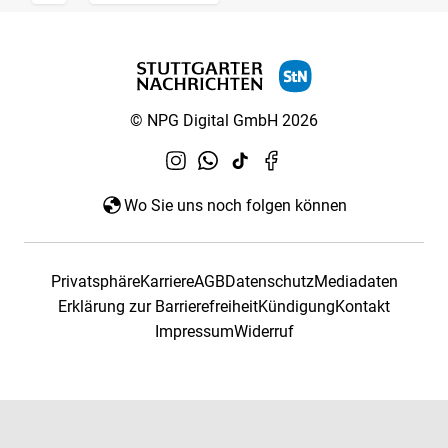
© NPG Digital GmbH 2026
Wo Sie uns noch folgen können
Privatsphäre
Karriere
AGB
Datenschutz
Mediadaten
Erklärung zur Barrierefreiheit
Kündigung
Kontakt
Impressum
Widerruf