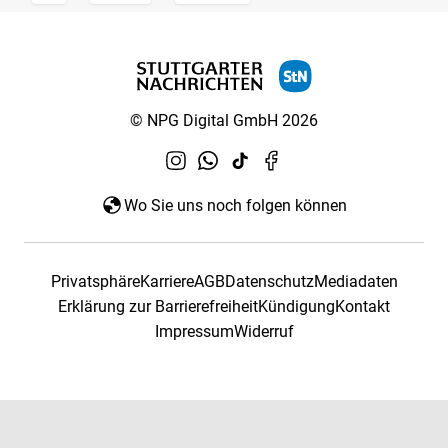
© NPG Digital GmbH 2026
Wo Sie uns noch folgen können
Privatsphäre
Karriere
AGB
Datenschutz
Mediadaten
Erklärung zur Barrierefreiheit
Kündigung
Kontakt
Impressum
Widerruf