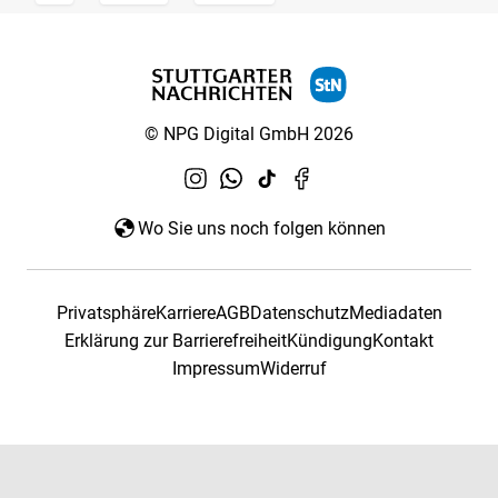
© NPG Digital GmbH 2026
Wo Sie uns noch folgen können
Privatsphäre
Karriere
AGB
Datenschutz
Mediadaten
Erklärung zur Barrierefreiheit
Kündigung
Kontakt
Impressum
Widerruf