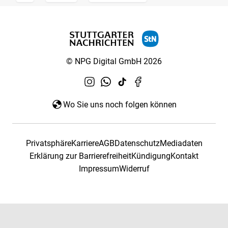
© NPG Digital GmbH 2026
Wo Sie uns noch folgen können
Privatsphäre
Karriere
AGB
Datenschutz
Mediadaten
Erklärung zur Barrierefreiheit
Kündigung
Kontakt
Impressum
Widerruf